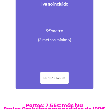
Iva no incluido
9€/metro
(3 metros mínimo)
CONTACTANOS
Portes: 7,55€ más iva
Portes Gratuitos para pedidos de 100€