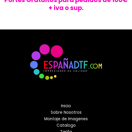
+ iva o sup.
Inicio
Sobre Nosotros
Montaje de Imagenes
Catalogo
Tarifa