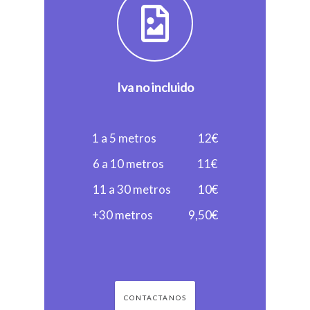
Iva no incluido
1 a 5 metros‎ ‎ ‎ ‎ ‎ ‎ ‎ ‎ ‎ ‎ ‎ ‎ ‎ ‎‎‎ ‎ ‎ ‎ ‎ ‎ ‎ 12€
6 a 10 metros‎ ‎ ‎ ‎ ‎‎ ‎ ‎ ‎ ‎ ‎ ‎ ‎ ‎ ‎ ‎ ‎ ‎11€
11 a 30 metros‎ ‎ ‎ ‎‎ ‎ ‎ ‎ ‎‎ ‎ ‎ ‎ ‎ ‎ ‎10€
+30 metros‎ ‎ ‎ ‎ ‎ ‎ ‎ ‎ ‎ ‎ ‎ ‎ ‎ ‎ ‎ ‎ ‎ 9,50€
CONTACTANOS