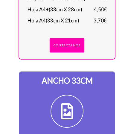
Hoja A4+(33cm X 28cm)‎ ‎ ‎ ‎ ‎ ‎ ‎ ‎ ‎ ‎ ‎ ‎ ‎ ‎4,50€
Hoja A4(33cm X 21cm)‎ ‎ ‎ ‎ ‎ ‎ ‎ ‎ ‎ ‎ ‎ ‎ ‎ ‎ ‎ ‎ ‎3,70€
CONTACTANOS
ANCHO 33CM