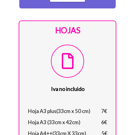
HOJAS
Iva no incluido
Hoja A3 plus(33cm x 50 cm)‎ ‎ ‎ ‎ ‎ ‎ ‎ ‎ ‎ ‎ ‎ ‎ 7€
Hoja A3 (33cm x 42cm)‎ ‎ ‎ ‎ ‎ ‎ ‎ ‎ ‎ ‎ ‎ ‎ ‎ ‎ ‎ ‎ ‎ ‎ ‎ ‎ ‎ ‎ ‎ 6€
Hoja A4++(33cm X 33cm)‎ ‎ ‎ ‎ ‎ ‎ ‎ ‎ ‎ ‎ ‎ ‎ ‎ ‎ ‎ ‎ ‎ ‎5€