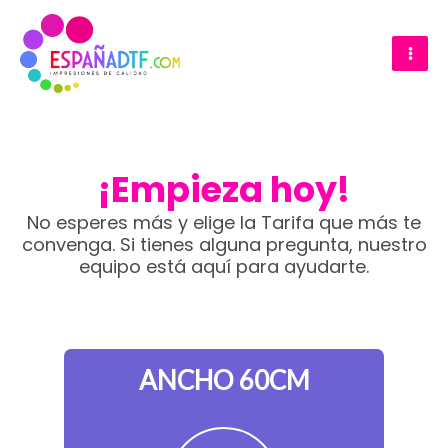
Ir
MAI
al
ME
contenido
¡Empieza hoy!
No esperes más y elige la Tarifa que más te
convenga. Si tienes alguna pregunta, nuestro
equipo está aquí para ayudarte.
ANCHO 60CM